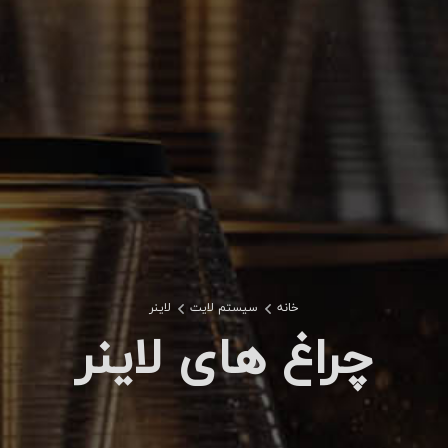
خانه
سیستم لایت
لاینر
چراغ های لاینر