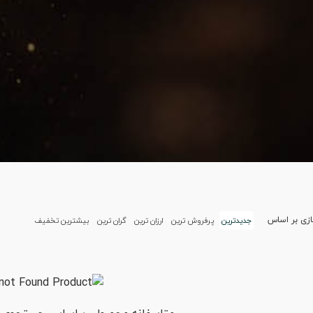
زی بر اساس
جدیدترین
پرفروش ترین
ارزان ترین
گران ترین
بیشترین تخفیف