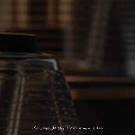
خانه
سیستم لایت
چراغ های مولتی ترک