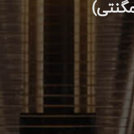
مگنتی)