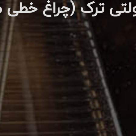
لتی ترک (چراغ خطی 