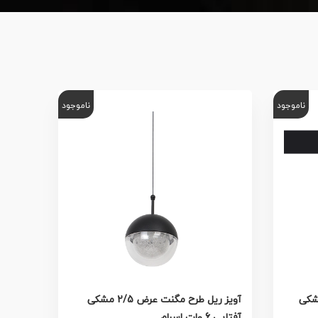
ناموجود
ناموجود
تی ترک عرض 3/5 مشکی
آویز ریل طرح مگنت عرض 2/5 مشکی
آفتابی 6 وات اسرام