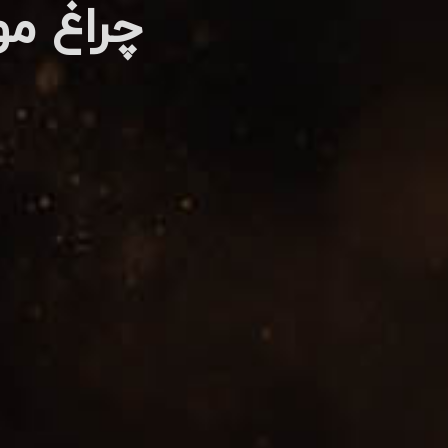
چراغ مو