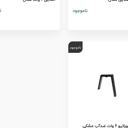
ناموجود
ن
ناموجود
پارکی دکوراتیو 6 وات ضدآب مشکی