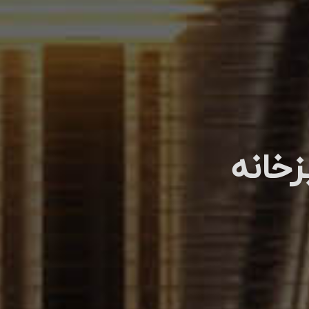
زخانه