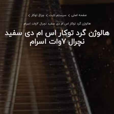
صفحه اصلی
سیستم لایت
چراغ توکار
هالوژن گرد توکار اس ام دی سفید نچرال 7وات اسرام
هالوژن گرد توکار اس ام دی سفید
نچرال 7وات اسرام