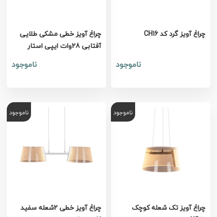
چراغ آویز گرد کد CH16
چراغ آویز خطی مشکی طلایی
آفتابی 28وات ایپی استار
ناموجود
ناموجود
ناموجود
ناموجود
چراغ آویز تک شعله کوچک
چراغ آویز خطی 2شعله سفید