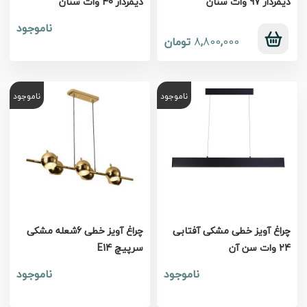
دیمردار 97 وات سنان
دیمردار 40 وات سنان
ناموجود
000
,
800
,
8
تومان
ناموجود
ناموجود
چراغ آویز خطی مشکی آفتابی
چراغ آویز خطی 6شعله مشکی
24 وات سن آن
سرپیچ E14
ناموجود
ناموجود