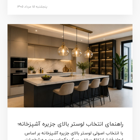
پنجشنبه 15 مرداد 1405
راهنمای انتخاب لوستر بالای جزیره آشپزخانه؛
با انتخاب اصولی لوستر بالای جزیره آشپزخانه بر اساس
هر آنچه باید بدانید
ابعاد فضا، ارتفاع سقف، سبک دکوراسیون و مشخصات