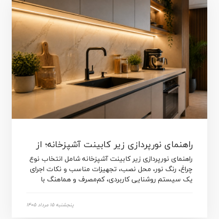
راهنمای نورپردازی زیر کابینت آشپزخانه؛ از
راهنمای نورپردازی زیر کابینت آشپزخانه شامل انتخاب نوع
انتخاب تجهیزات تا اجرا
چراغ، رنگ نور، محل نصب، تجهیزات مناسب و نکات اجرای
یک سیستم روشنایی کاربردی، کم‌مصرف و هماهنگ با
دکوراسیون است.
پنجشنبه 15 مرداد 1405