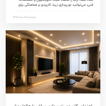
فنی، می‌توانید نورپردازی زیبا، کاربردی و هماهنگی برای
آشپزخانه خود ایجاد کنید.
پنجشنبه 15 مرداد 1405
راهنمای کاربردی نورپردازی سقف با هالوژن؛ از