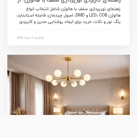
راهنمای نورپردازی سقف با هالوژن شامل انتخاب انواع
ایده تا اجرا
هالوژن LED، COB و SMD، اصول چیدمان، فاصله استاندارد،
رنگ نور و نکات خرید برای ایجاد روشنایی مدرن و کاربردی
در فضاهای مختلف است.
یکشنبه 11 مرداد 1405