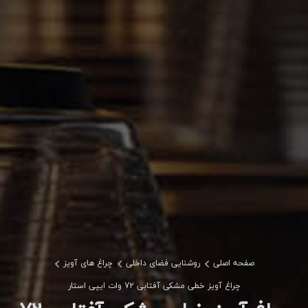
صفحه اصلی
روشنایی فضای داخلی
چراغ های آویز
چراغ آویز خطی مشکی آفتابی 72 وات ایپی استار