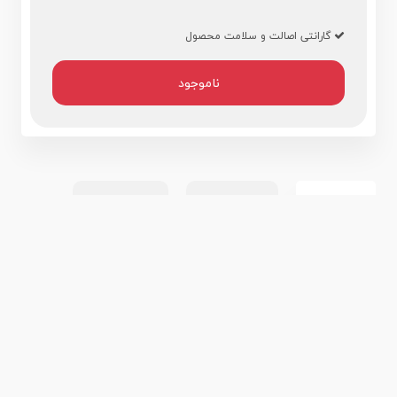
گارانتی اصالت و سلامت محصول
ناموجود
مشخصات
نقد و بررسی
نظرات کاربران
مشخصات کلی
رنگ بدنه
مشکی
نوع لامپ (چیپ)