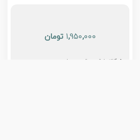
000
,
950
,
1
تومان
گارانتی اصالت و سلامت محصول
ناموجود
مشخصات
نقد و بررسی
نظرات کاربران