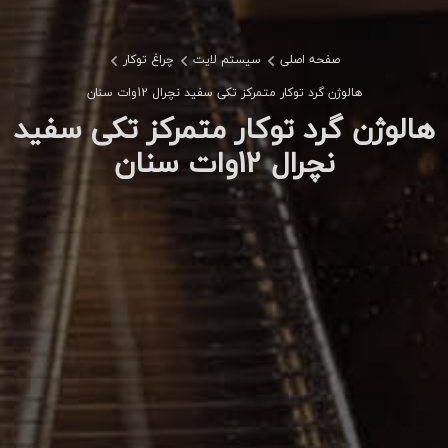
صفحه اصلی
سیستم لایت
چراغ توکار
هالوژن گرد توکار متمرکز تکی سفید نچرال 12وات سنان
هالوژن گرد توکار متمرکز تکی سفید
نچرال 12وات سنان