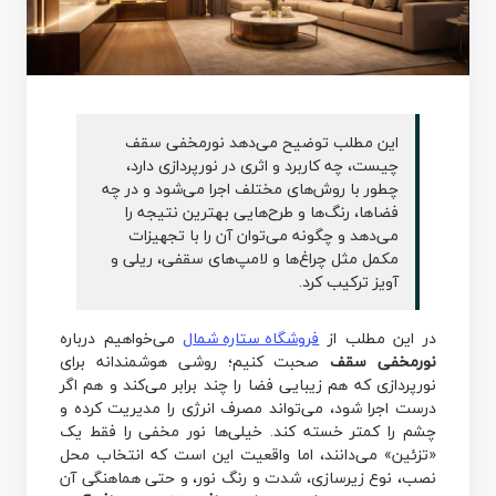
این مطلب توضیح می‌دهد نورمخفی سقف
چیست، چه کاربرد و اثری در نورپردازی دارد،
چطور با روش‌های مختلف اجرا می‌شود و در چه
فضاها، رنگ‌ها و طرح‌هایی بهترین نتیجه را
می‌دهد و چگونه می‌توان آن را با تجهیزات
مکمل مثل چراغ‌ها و لامپ‌های سقفی، ریلی و
آویز ترکیب کرد.
در این مطلب از
فروشگاه ستاره شمال
می‌خواهیم درباره
نورمخفی سقف
صحبت کنیم؛ روشی هوشمندانه برای
نورپردازی که هم زیبایی فضا را چند برابر می‌کند و هم اگر
درست اجرا شود، می‌تواند مصرف انرژی را مدیریت کرده و
چشم را کمتر خسته کند. خیلی‌ها نور مخفی را فقط یک
«تزئین» می‌دانند، اما واقعیت این است که انتخاب محل
نصب، نوع زیرسازی، شدت و رنگ نور، و حتی هماهنگی آن