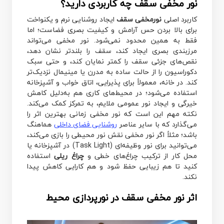
نور مخفی سقف چه کاربردی دارید؟
کاربرد اصلی
نورمخفی سقف
ایجاد روشنایی نرم و یکنواخت
برای بالا بردن حس آرامش و کیفیت بصری فضاست؛ اما
فقط به همین محدود نمی‌شود. نور مخفی می‌تواند
مرزبندی بصری ایجاد کند، سقف را بلندتر نشان دهد،
نقص‌های جزئی سقف را کمتر نمایان کند، و حتی سبک
دکوراسیون را از حالت ساده به مدرن یا مینیمال نزدیک‌تر
کند. در خانه، معمولاً برای پذیرایی، اتاق خواب و آشپزخانه
استفاده می‌شود؛ در محیط‌های کاری هم به‌دلیل کاهش
خیرگی و ایجاد نور عمومی ملایم، به تمرکز کمک می‌کند.
نکته مهم این است که نور مخفی زمانی بهترین اثر را
می‌گذارد که با سایر عناصر
روشنایی فضای داخلی
هماهنگ
باشد؛ مثلاً اگر نور مخفی نقش نور محیطی را بازی می‌کند،
می‌توانید برای نور وظیفه‌ای (Task Light) در آشپزخانه یا
محل کار از ترکیب چراغ‌های خطی و
چراغ ریلی
استفاده
کنید تا هم زیبایی حفظ شود و هم کارایی کاهش پیدا
نکند.
اثر نور مخفی سقف در نورپردازی محیط